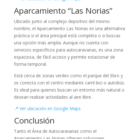
Aparcamiento “Las Norias”
Ubicado junto al complejo deportivo del mismo
nombre, el Aparcamiento Las Norias es una alternativa
práctica si el área principal está completa o si buscas
una opción más amplia. Aunque no cuenta con
servicios específicos para autocaravanas, es una zona
espaciosa, de fácil acceso y permite estacionar de
forma temporal.
Está cerca de zonas verdes como el parque del Ebro y
se conecta con el centro mediante carril bici o autobús.
Es ideal para quienes buscan un entorno más natural o
desean realizar actividades al aire libre.
📍 Ver ubicación en Google Maps
Conclusión
Tanto el Área de Autocaravanas como el
Aparcamiento Las Norias ofrecen soluciones