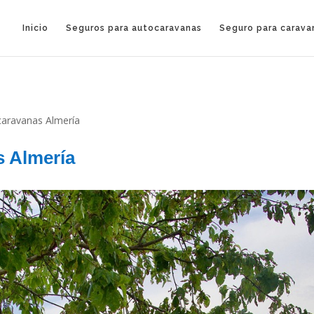
Inicio
Seguros para autocaravanas
Seguro para carava
caravanas Almería
s Almería