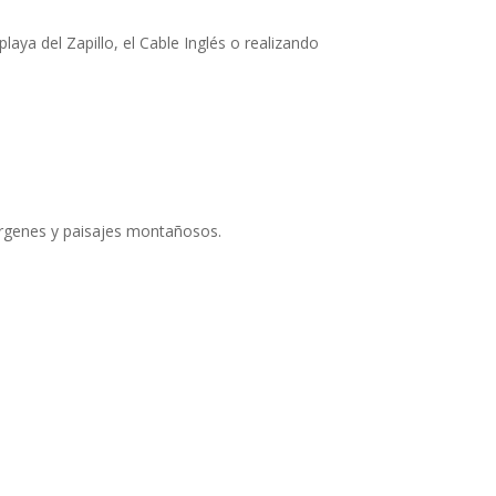
aya del Zapillo, el Cable Inglés o realizando
vírgenes y paisajes montañosos.