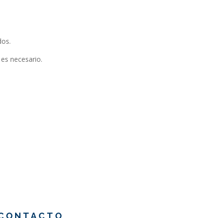
dos.
i es necesario.
CONTACTO