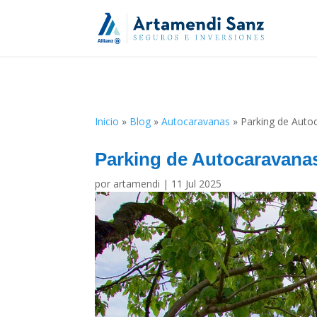
Inicio
»
Blog
»
Autocaravanas
»
Parking de Auto
Parking de Autocaravana
por
artamendi
|
11 Jul 2025