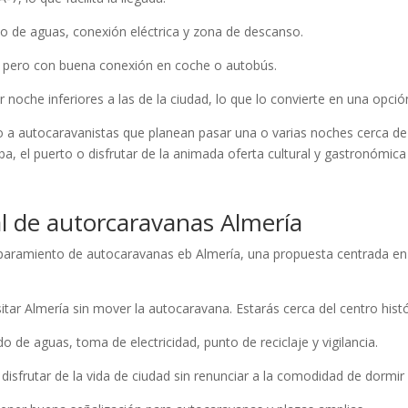
ado de aguas, conexión eléctrica y zona de descanso.
ro, pero con buena conexión en coche o autobús.
noche inferiores a las de la ciudad, lo que lo convierte en una opci
io a autocaravanistas que planean pasar una o varias noches cerca de
 el puerto o disfrutar de la animada oferta cultural y gastronómica 
l de autorcaravanas Almería
 aparamiento de autocaravanas eb Almería, una propuesta centrada en
sitar Almería sin mover la autocaravana. Estarás cerca del centro histó
 de aguas, toma de electricidad, punto de reciclaje y vigilancia.
isfrutar de la vida de ciudad sin renunciar a la comodidad de dormir 