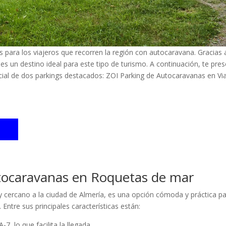
s para los viajeros que recorren la región con autocaravana. Gracias
, es un destino ideal para este tipo de turismo. A continuación, te pr
cial de dos parkings destacados: ZOI Parking de Autocaravanas en 
tocaravanas en Roquetas de mar
 cercano a la ciudad de Almería, es una opción cómoda y práctica pa
 Entre sus principales características están:
7, lo que facilita la llegada.