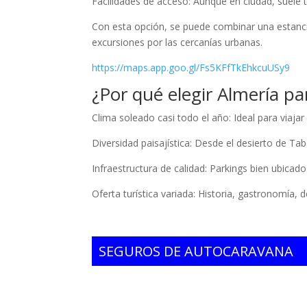
Facilidades de acceso: Aunque en ciudad, suele 
Con esta opción, se puede combinar una estancia 
excursiones por las cercanías urbanas.
https://maps.app.goo.gl/Fs5KFfTkEhkcuUSy9
¿Por qué elegir Almería p
Clima soleado casi todo el año: Ideal para viajar
Diversidad paisajística: Desde el desierto de T
Infraestructura de calidad: Parkings bien ubicado
Oferta turística variada: Historia, gastronomía, de
SEGUROS DE AUTOCARAVANA