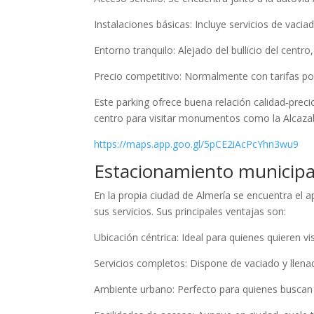
Instalaciones básicas: Incluye servicios de vaci
Entorno tranquilo: Alejado del bullicio del cent
Precio competitivo: Normalmente con tarifas por 
Este parking ofrece buena relación calidad‑prec
centro para visitar monumentos como la Alcazaba,
https://maps.app.goo.gl/5pCE2iAcPcYhn3wu9
Estacionamiento municipa
En la propia ciudad de Almería se encuentra el
sus servicios. Sus principales ventajas son:
Ubicación céntrica: Ideal para quienes quieren vi
Servicios completos: Dispone de vaciado y llenado
Ambiente urbano: Perfecto para quienes buscan d