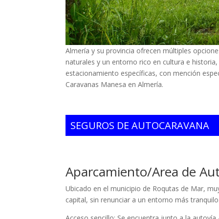
Almería y su provincia ofrecen múltiples opcione
naturales y un entorno rico en cultura e historia
estacionamiento específicas, con mención espe
Caravanas Manesa en Almería.
SEGUROS DE AUTOCARAVANA
Aparcamiento/Area de Au
Ubicado en el municipio de Roqutas de Mar, muy
capital, sin renunciar a un entorno más tranquilo.
Acceso sencillo: Se encuentra junto a la autovía A‑