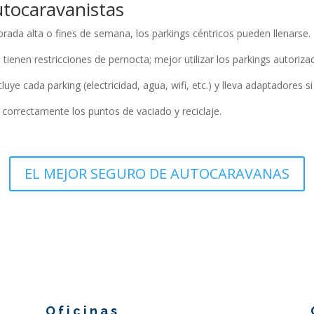
utocaravanistas
ada alta o fines de semana, los parkings céntricos pueden llenarse.
tienen restricciones de pernocta; mejor utilizar los parkings autoriza
luye cada parking (electricidad, agua, wifi, etc.) y lleva adaptadores s
 correctamente los puntos de vaciado y reciclaje.
EL MEJOR SEGURO DE AUTOCARAVANAS
Oficinas