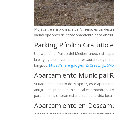
Mojácar, en la provincia de Almería, es un dest
varias opciones de estacionamiento para disfrut
Parking Público Gratuito 
Ubicado en el Paseo del Mediterráneo, este apar
la playa y a una variedad de restaurantes y tien
longitud.
https://share.google/riZvCsa82TjIzr5V
Aparcamiento Municipal R
Situado en el centro de Mojácar, este aparcamie
antiguo del pueblo, con sus calles empedradas y
para quienes desean estar cerca de la vida local.
Aparcamiento en Descam