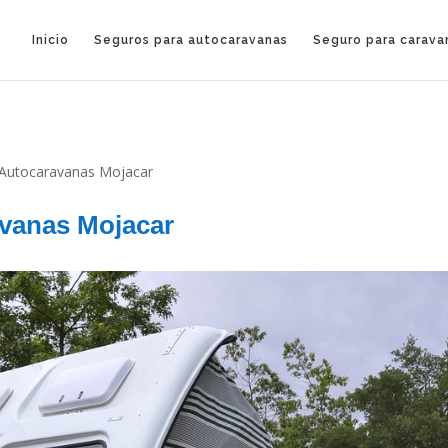
Inicio
Seguros para autocaravanas
Seguro para carava
 Autocaravanas Mojacar
avanas Mojacar