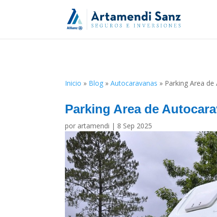
Inicio
»
Blog
»
Autocaravanas
»
Parking Area de
Parking Area de Autocar
por
artamendi
|
8 Sep 2025