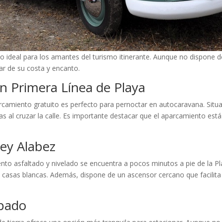
ino ideal para los amantes del turismo itinerante. Aunque no dispone 
ar de su costa y encanto.
en Primera Línea de Playa
camiento gratuito es perfecto para pernoctar en autocaravana. Situa
das al cruzar la calle. Es importante destacar que el aparcamiento est
D
ey Alabez
nto asfaltado y nivelado se encuentra a pocos minutos a pie de la Pl
 casas blancas. Además, dispone de un ascensor cercano que facilita
pado