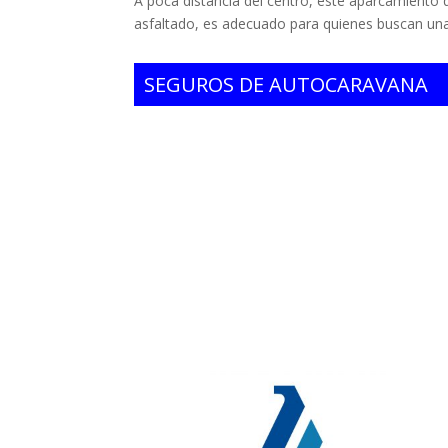
A poca distancia del centro, este aparcamiento
asfaltado, es adecuado para quienes buscan una 
SEGUROS DE AUTOCARAVANA