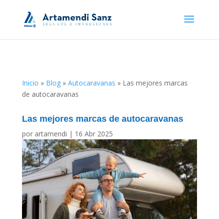
Inicio
»
Blog
»
Autocaravanas
»
Las mejores marcas
de autocaravanas
Las mejores marcas de autocaravanas
por
artamendi
|
16 Abr 2025