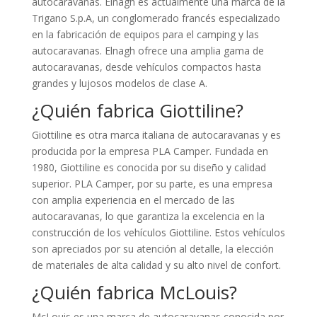
autocaravanas. Elnagh es actualmente una marca de la
Trigano S.p.A, un conglomerado francés especializado
en la fabricación de equipos para el camping y las
autocaravanas. Elnagh ofrece una amplia gama de
autocaravanas, desde vehículos compactos hasta
grandes y lujosos modelos de clase A.
¿Quién fabrica Giottiline?
Giottiline es otra marca italiana de autocaravanas y es
producida por la empresa PLA Camper. Fundada en
1980, Giottiline es conocida por su diseño y calidad
superior. PLA Camper, por su parte, es una empresa
con amplia experiencia en el mercado de las
autocaravanas, lo que garantiza la excelencia en la
construcción de los vehículos Giottiline. Estos vehículos
son apreciados por su atención al detalle, la elección
de materiales de alta calidad y su alto nivel de confort.
¿Quién fabrica McLouis?
McLouis es una marca de autocaravanas conocida por