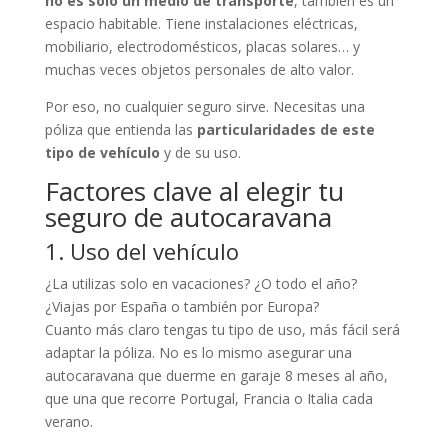
no es solo un medio de transporte
, también es un
espacio habitable. Tiene instalaciones eléctricas,
mobiliario, electrodomésticos, placas solares… y
muchas veces objetos personales de alto valor.
Por eso, no cualquier seguro sirve. Necesitas una
póliza que entienda las
particularidades de este
tipo de vehículo
y de su uso.
Factores clave al elegir tu
seguro de autocaravana
1. Uso del vehículo
¿La utilizas solo en vacaciones? ¿O todo el año?
¿Viajas por España o también por Europa?
Cuanto más claro tengas tu tipo de uso, más fácil será
adaptar la póliza. No es lo mismo asegurar una
autocaravana que duerme en garaje 8 meses al año,
que una que recorre Portugal, Francia o Italia cada
verano.