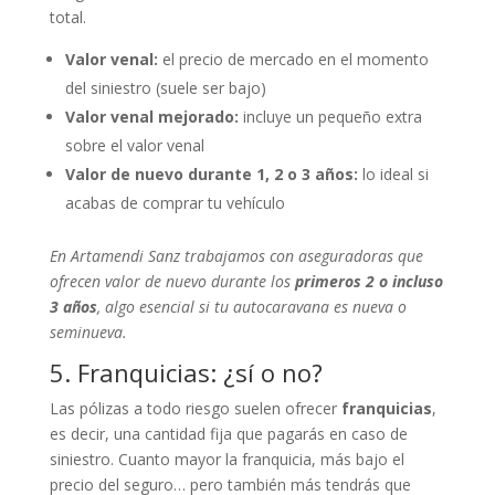
total.
Valor venal:
el precio de mercado en el momento
del siniestro (suele ser bajo)
Valor venal mejorado:
incluye un pequeño extra
sobre el valor venal
Valor de nuevo durante 1, 2 o 3 años:
lo ideal si
acabas de comprar tu vehículo
En Artamendi Sanz trabajamos con aseguradoras que
ofrecen valor de nuevo durante los
primeros 2 o incluso
3 años
, algo esencial si tu autocaravana es nueva o
seminueva.
5. Franquicias: ¿sí o no?
Las pólizas a todo riesgo suelen ofrecer
franquicias
,
es decir, una cantidad fija que pagarás en caso de
siniestro. Cuanto mayor la franquicia, más bajo el
precio del seguro… pero también más tendrás que