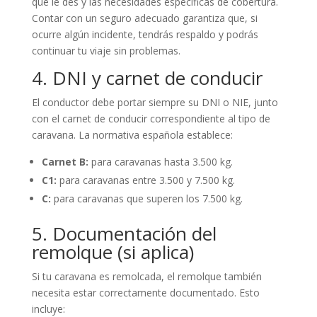
que le des y las necesidades específicas de cobertura.
Contar con un seguro adecuado garantiza que, si
ocurre algún incidente, tendrás respaldo y podrás
continuar tu viaje sin problemas.
4. DNI y carnet de conducir
El conductor debe portar siempre su DNI o NIE, junto
con el carnet de conducir correspondiente al tipo de
caravana. La normativa española establece:
Carnet B:
para caravanas hasta 3.500 kg.
C1:
para caravanas entre 3.500 y 7.500 kg.
C:
para caravanas que superen los 7.500 kg.
5. Documentación del
remolque (si aplica)
Si tu caravana es remolcada, el remolque también
necesita estar correctamente documentado. Esto
incluye: