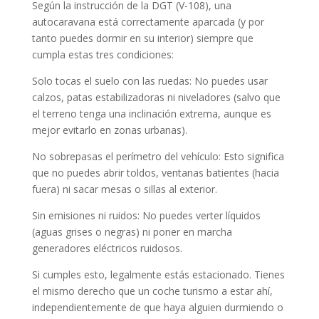
Según la instrucción de la DGT (V-108), una
autocaravana está correctamente aparcada (y por
tanto puedes dormir en su interior) siempre que
cumpla estas tres condiciones:
Solo tocas el suelo con las ruedas: No puedes usar
calzos, patas estabilizadoras ni niveladores (salvo que
el terreno tenga una inclinación extrema, aunque es
mejor evitarlo en zonas urbanas).
No sobrepasas el perímetro del vehículo: Esto significa
que no puedes abrir toldos, ventanas batientes (hacia
fuera) ni sacar mesas o sillas al exterior.
Sin emisiones ni ruidos: No puedes verter líquidos
(aguas grises o negras) ni poner en marcha
generadores eléctricos ruidosos.
Si cumples esto, legalmente estás estacionado. Tienes
el mismo derecho que un coche turismo a estar ahí,
independientemente de que haya alguien durmiendo o