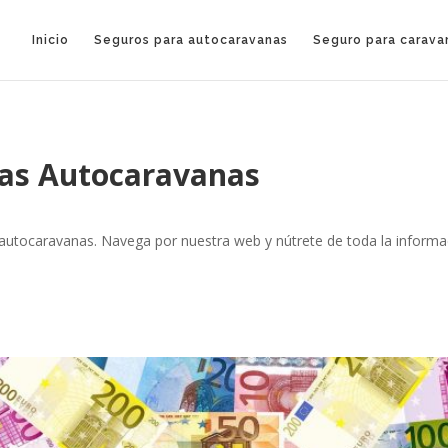
Inicio
Seguros para autocaravanas
Seguro para carava
las Autocaravanas
 autocaravanas. Navega por nuestra web y nútrete de toda la infor