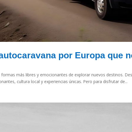
 autocaravana por Europa que n
as formas más libres y emocionantes de explorar nuevos destinos. D
antes, cultura local y experiencias únicas. Pero para disfrutar de...