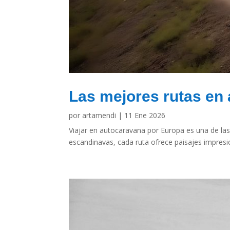
Las mejores rutas en
por
artamendi
|
11 Ene 2026
Viajar en autocaravana por Europa es una de l
escandinavas, cada ruta ofrece paisajes impresion