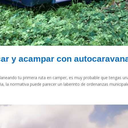
rcar y acampar con autocaravan
 planeando tu primera ruta en camper, es muy probable que tengas 
, la normativa puede parecer un laberinto de ordenanzas municipales