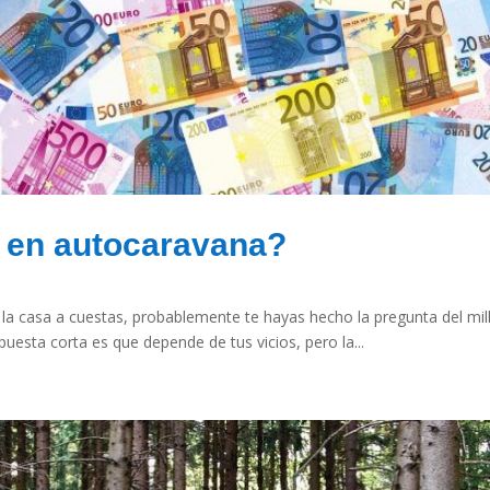
r en autocaravana?
n la casa a cuestas, probablemente te hayas hecho la pregunta del mi
spuesta corta es que depende de tus vicios, pero la...