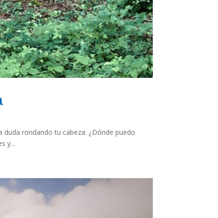
a
una duda rondando tu cabeza: ¿Dónde puedo
 y...