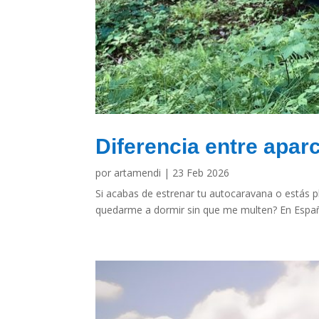
Diferencia entre apa
por
artamendi
|
23 Feb 2026
Si acabas de estrenar tu autocaravana o estás
quedarme a dormir sin que me multen? En España