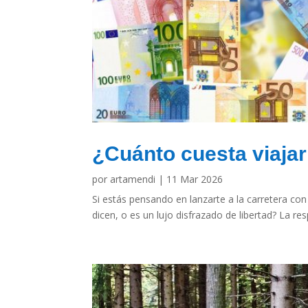
¿Cuánto cuesta viaja
por
artamendi
|
11 Mar 2026
Si estás pensando en lanzarte a la carretera co
dicen, o es un lujo disfrazado de libertad? La re